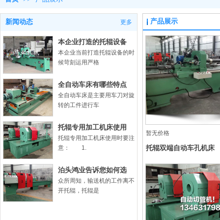
产品展示
新闻动态
更多
本企业打造的托辊设备
本企业当前打造托辊设备的时
候苛刻运用严格
全自动车床有哪些特点
全自动车床是主要用车刀对旋
转的工件进行车
托辊专用加工机床使用
暂无价格
托辊专用加工机床使用时要注
托辊双端自动车孔机床
意： 1.
泊头鸿业告诉您如何选
众所周知，输送机的工作离不
开托辊，托辊是