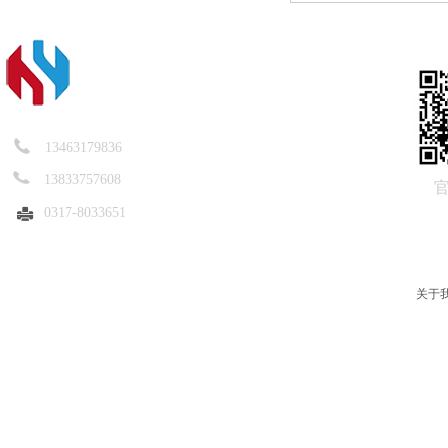
13463179836
13833757608
0317-8033651
关于