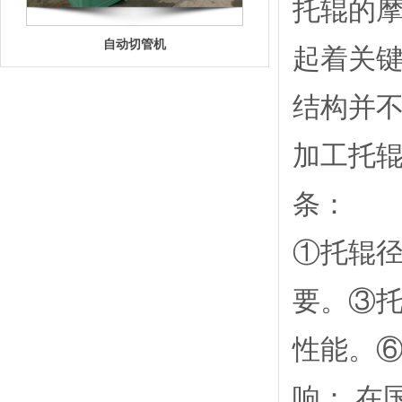
托辊的摩
自动切管机
起着关
结构并
加工托
条：
托辊双头自动压装机床
①托辊径
要。
③
性能。
响： 在