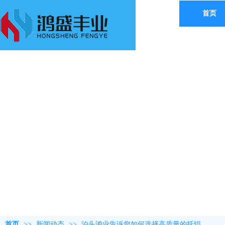
首页
托辊双端自动车孔机床
首页
>>
新闻动态
>>
泊头鸿业告诉您如何选择高质量的托辊