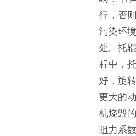
行，否则
自动铣扁机床
污染环
处。托辊
程中，托
好，旋
托辊双端自动车孔机床
更大的动
机烧毁的
阻力系